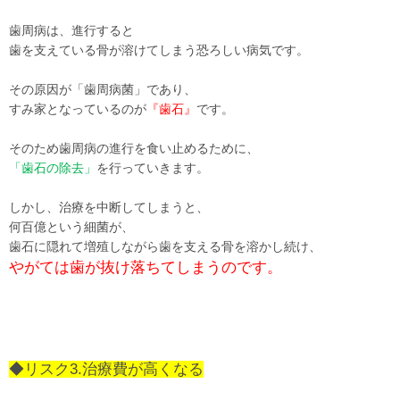
歯周病は、進行すると
歯を支えている骨が溶けてしまう恐ろしい病気です。
その原因が「歯周病菌」であり、
すみ家となっているのが
『歯石』
です。
そのため歯周病の進行を食い止めるために、
「歯石の除去」
を行っていきます。
しかし、治療を中断してしまうと、
何百億という細菌が、
歯石に隠れて
増殖
しながら歯を支える骨を
溶かし続け、
やがては歯が抜け落ちてしまうのです。
◆リスク3.治療費が高くなる