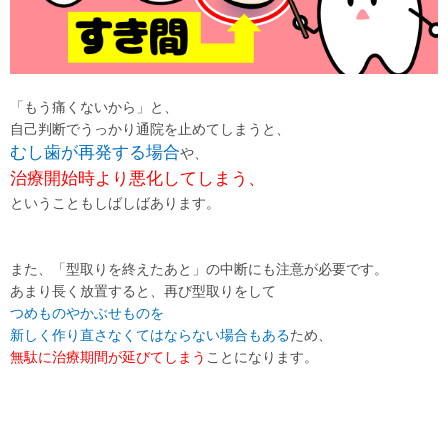
「もう痛くないから」と、
自己判断でうっかり通院を止めてしまうと、
むし歯が再発する場合
や、
治療開始時より悪化してしまう、
ということもしばしばあります。
また、
「型取りを終えたあと」の中断
にも注意が必要です。
あまり長く放置すると、再び型取りをして
つめものやかぶせものを
新しく作り直さなくてはならない場合もある
ため、
無駄に治療期間が延びてしまう
ことになります。