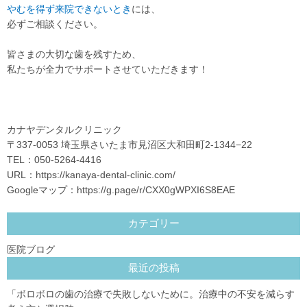
やむを得ず来院できないとき
には、
必ずご相談ください。
皆さまの大切な歯を残すため、
私たちが全力でサポートさせていただきます！
カナヤデンタルクリニック
〒337-0053 埼玉県さいたま市見沼区大和田町2-1344−22
TEL：050-5264-4416
URL：
https://kanaya-dental-clinic.com/
Googleマップ：
https://g.page/r/CXX0gWPXI6S8EAE
カテゴリー
医院ブログ
最近の投稿
「ボロボロの歯の治療で失敗しないために。治療中の不安を減らす