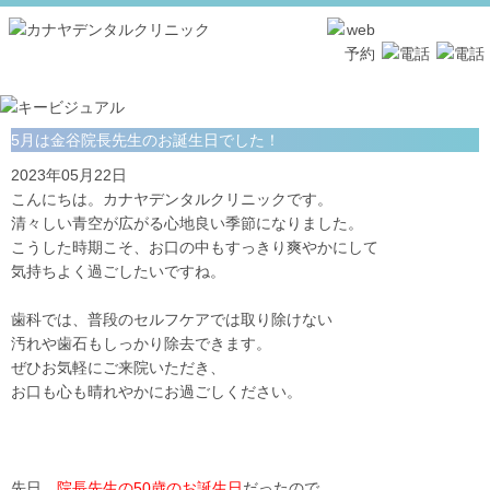
5月は金谷院長先生のお誕生日でした！
2023年05月22日
こんにちは。カナヤデンタルクリニックです。
清々しい青空が広がる心地良い季節になりました。
こうした時期こそ、お口の中もすっきり爽やかにして
気持ちよく過ごしたいですね。
歯科では、普段のセルフケアでは取り除けない
汚れや歯石もしっかり除去できます。
ぜひお気軽にご来院いただき、
お口も心も晴れやかにお過ごしください。
先日、
院長先生の50歳のお誕生日
だったので、