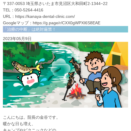
〒337-0053 埼玉県さいたま市見沼区大和田町2-1344−22
TEL：050-5264-4416
URL：
https://kanaya-dental-clinic.com/
Googleマップ：
https://g.page/r/CXX0gWPXI6S8EAE
「治療の中断」は絶対厳禁！
2023年05月9日
こんにちは。院長の金谷です。
暖かな日も増え、
キャンプやピクニックなどの