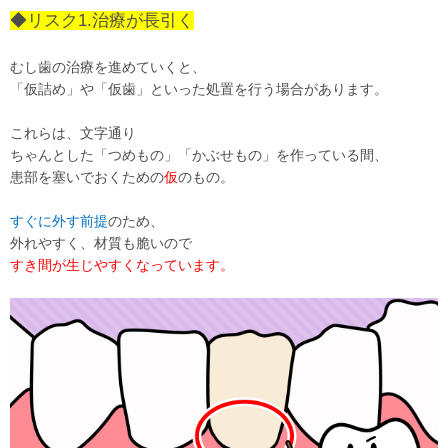
◆リスク1.治療が長引く
むし歯の治療を進めていくと、
「仮詰め」や「仮歯」といった処置を行う場合があります。
これらは、文字通り
ちゃんとした「つめもの」「かぶせもの」を作っている間、
患部を塞いでおくための
仮
のもの。
すぐに外す前提
のため、
外れやすく、材質も脆いので
すき間が生じやすくなっています。