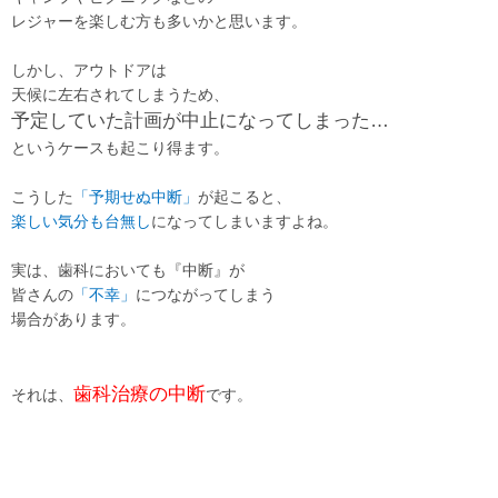
レジャーを楽しむ方も多いかと思います。
しかし、アウトドアは
天候に左右されてしまうため、
予定していた計画が中止になってしまった…
というケースも起こり得ます。
こうした
「予期せぬ中断」
が起こると、
楽しい気分も台無し
になってしまいますよね。
実は、歯科においても
『中断』
が
皆さんの
「不幸」
につながってしまう
場合があります。
歯科治療の中断
それは、
です。