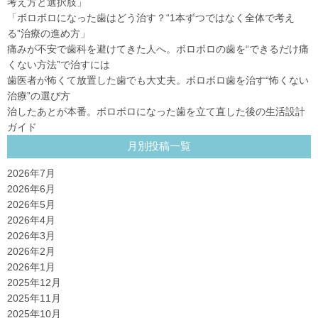
考え方と選択肢」
「ボロボロになった歯はどう治す？“1本ずつではなく全体で考え
る”治療の進め方」
痛みが不安で歯科を避けてきた人へ。ボロボロの歯を“できるだけ痛
くない方法”で治すには
歯医者が怖くて放置した歯でも大丈夫。ボロボロ歯を治す“怖くない
治療”の選び方
治したあとが本番。ボロボロになった歯を立て直した後の生活設計
ガイド
月別投稿一覧
2026年7月
2026年6月
2026年5月
2026年4月
2026年3月
2026年2月
2026年1月
2025年12月
2025年11月
2025年10月