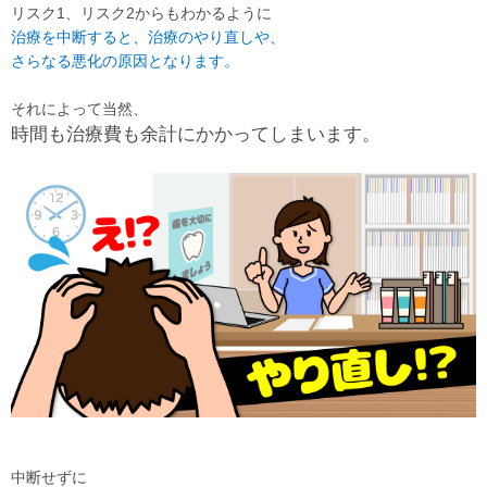
リスク1、リスク2からもわかるように
治療を中断すると、
治療のやり直し
や、
さらなる悪化
の原因となります。
それによって当然、
時間
も
治療費
も余計にかかってしまいます。
中断せずに