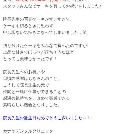
スタッフみんなでケーキを買ってお祝いをしました♪
院長先生の写真ケーキがすごすぎて、
ケーキを切るときに思わず
申し訳ない気持ちになってしまいました…笑
切り分けたケーキをみんなで食べたのですが、
上品な甘さでほっぺが落ちそうなほど、
とっても美味しかったです！
院長先生へのお祝いや
日頃の感謝はもちろんのこと、
こうして院長先生の元で
仲間と一緒に仕事ができることの
感謝の気持ちを、改めて実感できる
素晴らしい機会となりました。
院長先生お誕生日おめでとうございました～！！
カナヤデンタルクリニック