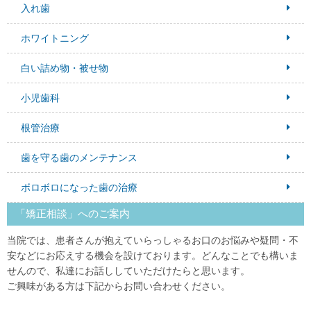
入れ歯
ホワイトニング
白い詰め物・被せ物
小児歯科
根管治療
歯を守る歯のメンテナンス
ボロボロになった歯の治療
「矯正相談」へのご案内
当院では、患者さんが抱えていらっしゃるお口のお悩みや疑問・不
安などにお応えする機会を設けております。どんなことでも構いま
せんので、私達にお話ししていただけたらと思います。
ご興味がある方は下記からお問い合わせください。