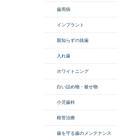
歯周病
インプラント
親知らずの抜歯
入れ歯
ホワイトニング
白い詰め物・被せ物
小児歯科
根管治療
歯を守る歯のメンテナンス