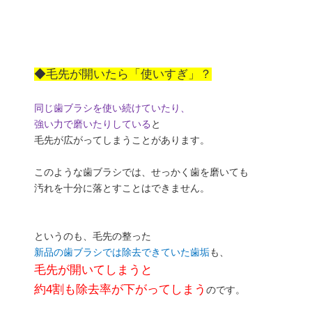
◆毛先が開いたら「使いすぎ」？
同じ歯ブラシを使い続けていたり、
強い力で磨いたりしている
と
毛先が広がってしまうことがあります。
このような歯ブラシでは、せっかく歯を磨いても
汚れを十分に落とすことはできません。
というのも、毛先の整った
新品の歯ブラシでは除去できていた歯垢
も、
毛先が開いてしまうと
約4割も除去率が下がってしまう
のです。