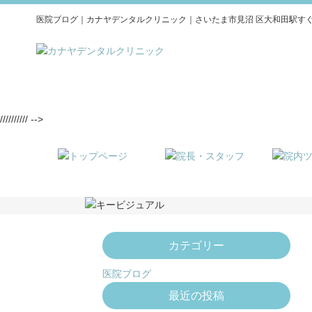
医院ブログ｜カナヤデンタルクリニック｜さいたま市見沼 区大和田駅すぐ
////////// -->
カテゴリー
医院ブログ
最近の投稿