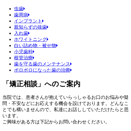
虫歯
歯周病
インプラント
親知らずの抜歯
入れ歯
ホワイトニング
白い詰め物・被せ物
小児歯科
根管治療
歯を守る歯のメンテナンス
ボロボロになった歯の治療
「矯正相談」へのご案内
当院では、患者さんが抱えていらっしゃるお口のお悩みや疑
問・不安などにお応えする機会を設けております。どんなこ
とでも構いませんので、私達にお話ししていただけたらと思
います。
ご興味がある方は下記からお問い合わせください。